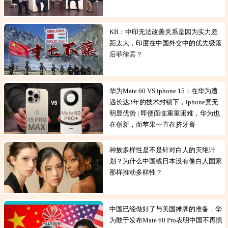
KB：中印无法改善关系是因为实力差
距太大，印度在中国外交中的优先级落
后菲律宾？
华为Mate 60 VS iphone 15：在华为遭
遇长达3年的技术封锁下，iphone竟无
明显优势 | 即便面临重重困难，华为也
在创新，而苹果一直在挤牙膏
种族多样性是不是针对白人的灭绝计
划？为什么中国或日本没有像白人国家
那样推动多样性？
中国已经做好了与美国摊牌的准备，华
为敢于发布Mate 60 Pro表明中国不再惧