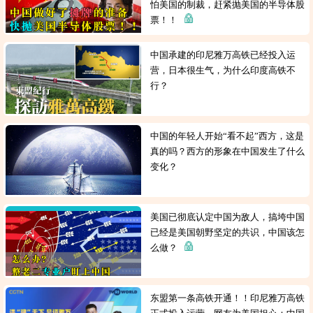
怕美国的制裁，赶紧抛美国的半导体股
票！！
中国承建的印尼雅万高铁已经投入运
营，日本很生气，为什么印度高铁不
行？
中国的年轻人开始“看不起”西方，这是
真的吗？西方的形象在中国发生了什么
变化？
美国已彻底认定中国为敌人，搞垮中国
已经是美国朝野坚定的共识，中国该怎
么做？
东盟第一条高铁开通！！印尼雅万高铁