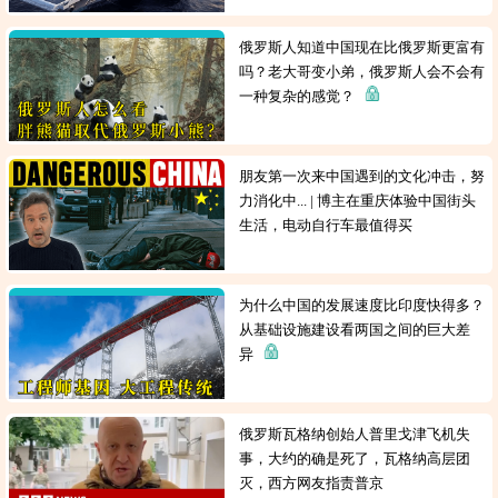
俄罗斯人知道中国现在比俄罗斯更富有
吗？老大哥变小弟，俄罗斯人会不会有
一种复杂的感觉？
朋友第一次来中国遇到的文化冲击，努
力消化中... | 博主在重庆体验中国街头
生活，电动自行车最值得买
为什么中国的发展速度比印度快得多？
从基础设施建设看两国之间的巨大差
异
俄罗斯瓦格纳创始人普里戈津飞机失
事，大约的确是死了，瓦格纳高层团
灭，西方网友指责普京