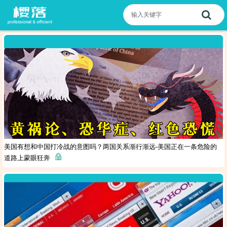
美国有想和中国打冷战的意图吗？两国关系渐行渐远-美国正在一条危险的
道路上蒙眼狂奔