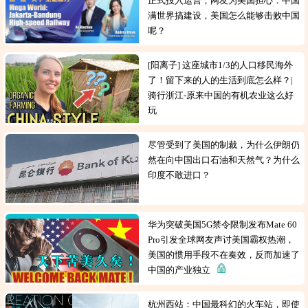
正式投入运营，网友为美国担心：中国
满世界搞建设，美国怎么能够击败中国
呢？
[阳离子] 这座城市1/3的人口移民海外
了！留下来的人的生活到底怎么样？|
骑行浙江-原来中国的有机农业这么好
玩
尽管受到了美国的制裁，为什么伊朗仍
然在向中国出口石油和天然气？为什么
印度不敢进口？
华为突破美国5G禁令限制发布Mate 60
Pro引发全球网友声讨美国霸权热潮，
美国的惯用手段不在奏效，反而加速了
中国的产业独立
杭州西站：中国最科幻的火车站，即使