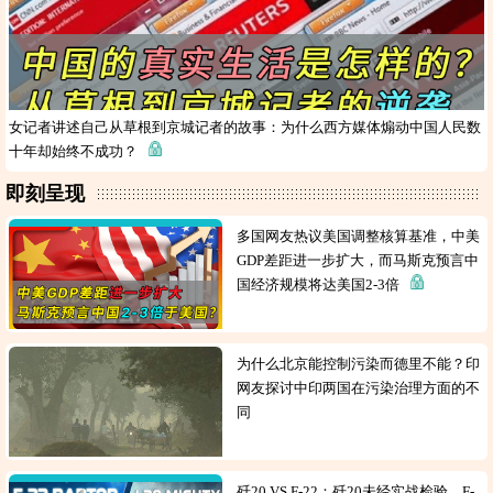
女记者讲述自己从草根到京城记者的故事：为什么西方媒体煽动中国人民数
十年却始终不成功？
即刻呈现
多国网友热议美国调整核算基准，中美
GDP差距进一步扩大，而马斯克预言中
国经济规模将达美国2-3倍
为什么北京能控制污染而德里不能？印
网友探讨中印两国在污染治理方面的不
同
歼20 VS F-22：歼20未经实战检验，F-