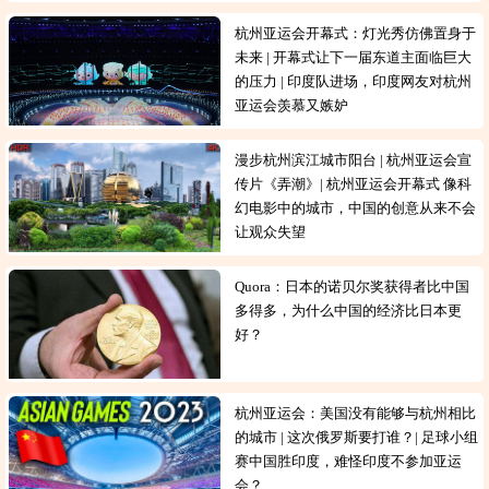
杭州亚运会开幕式：灯光秀仿佛置身于
未来 | 开幕式让下一届东道主面临巨大
的压力 | 印度队进场，印度网友对杭州
亚运会羡慕又嫉妒
漫步杭州滨江城市阳台 | 杭州亚运会宣
传片《弄潮》| 杭州亚运会开幕式 像科
幻电影中的城市，中国的创意从来不会
让观众失望
Quora：日本的诺贝尔奖获得者比中国
多得多，为什么中国的经济比日本更
好？
杭州亚运会：美国没有能够与杭州相比
的城市 | 这次俄罗斯要打谁？| 足球小组
赛中国胜印度，难怪印度不参加亚运
会？