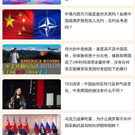
中俄与西方只能是敌对关系吗？如果中
国或俄罗斯想加入北约，北约会考虑
吗？
伟大的中老铁路：速度虽不及中国高
铁，但体验依然十分出色，修路前两国
花了2年时间清理未爆炸弹，没有任何
语言能够形容美国对老挝犯下的暴行
TED演讲：中国如何应对污染和气候变
化，中美两国的做法有什么不同？
乌克兰战事吃紧，为什么俄罗斯不向中
国采购武器却转向伊朗和朝鲜？