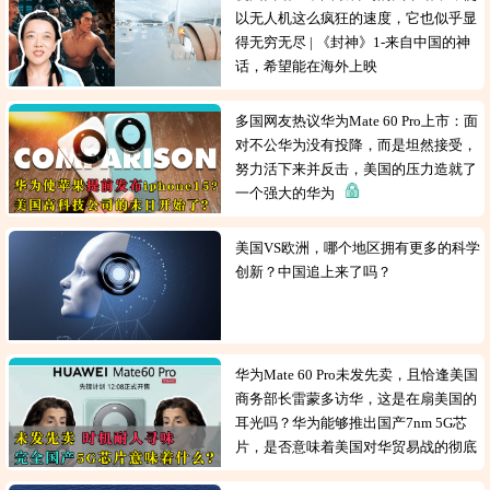
以无人机这么疯狂的速度，它也似乎显
得无穷无尽 | 《封神》1-来自中国的神
话，希望能在海外上映
多国网友热议华为Mate 60 Pro上市：面
对不公华为没有投降，而是坦然接受，
努力活下来并反击，美国的压力造就了
一个强大的华为
美国VS欧洲，哪个地区拥有更多的科学
创新？中国追上来了吗？
华为Mate 60 Pro未发先卖，且恰逢美国
商务部长雷蒙多访华，这是在扇美国的
耳光吗？华为能够推出国产7nm 5G芯
片，是否意味着美国对华贸易战的彻底
失败？