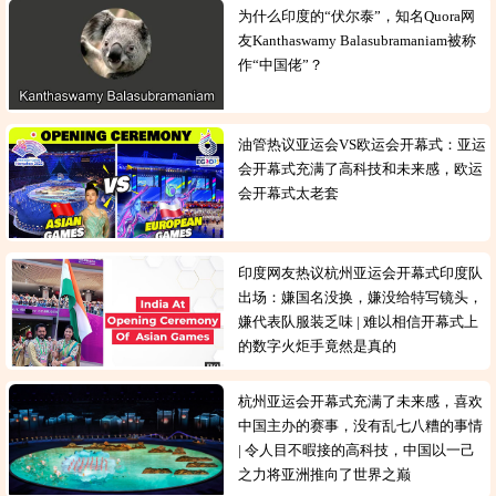
为什么印度的“伏尔泰”，知名Quora网
友Kanthaswamy Balasubramaniam被称
作“中国佬”？
油管热议亚运会VS欧运会开幕式：亚运
会开幕式充满了高科技和未来感，欧运
会开幕式太老套
印度网友热议杭州亚运会开幕式印度队
出场：嫌国名没换，嫌没给特写镜头，
嫌代表队服装乏味 | 难以相信开幕式上
的数字火炬手竟然是真的
杭州亚运会开幕式充满了未来感，喜欢
中国主办的赛事，没有乱七八糟的事情
| 令人目不暇接的高科技，中国以一己
之力将亚洲推向了世界之巅