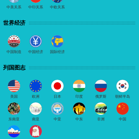
中美关系
中印关系
中欧关系
世界经济
中国制造
中国经济
国际经济
列国图志
美国
欧洲
日本
印度
俄罗斯
朝鲜半岛
东南亚
南亚
中亚
中东
非洲
中国