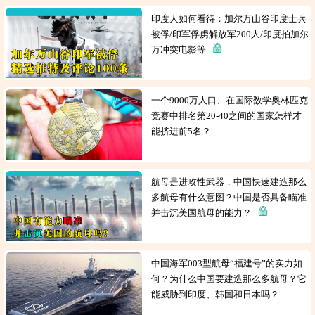
印度人如何看待：加尔万山谷印度士兵
被俘/印军俘虏解放军200人/印度拍加尔
万冲突电影等
一个9000万人口、在国际数学奥林匹克
竞赛中排名第20-40之间的国家怎样才
能挤进前5名？
航母是进攻性武器，中国快速建造那么
多航母有什么意图？中国是否具备瞄准
并击沉美国航母的能力？
中国海军003型航母“福建号”的实力如
何？为什么中国要建造那么多航母？它
能威胁到印度、韩国和日本吗？