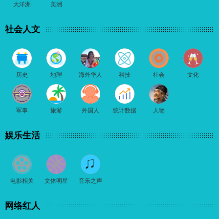
大洋洲
美洲
社会人文
历史
地理
海外华人
科技
社会
文化
军事
旅游
外国人
统计数据
人物
娱乐生活
电影相关
文体明星
音乐之声
网络红人