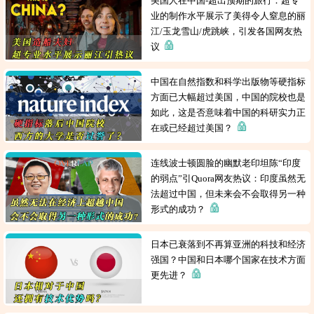
美国人在中国-超出预期的旅行：超专
业的制作水平展示了美得令人窒息的丽
江/玉龙雪山/虎跳峡，引发各国网友热
议
中国在自然指数和科学出版物等硬指标
方面已大幅超过美国，中国的院校也是
如此，这是否意味着中国的科研实力正
在或已经超过美国？
连线波士顿圆脸的幽默老印坦陈“印度
的弱点”引Quora网友热议：印度虽然无
法超过中国，但未来会不会取得另一种
形式的成功？
日本已衰落到不再算亚洲的科技和经济
强国？中国和日本哪个国家在技术方面
更先进？