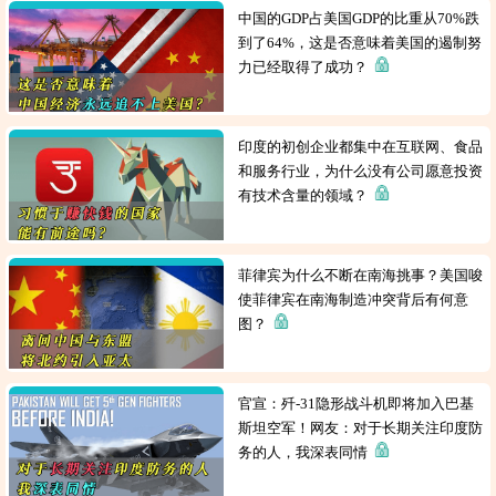
中国的GDP占美国GDP的比重从70%跌
到了64%，这是否意味着美国的遏制努
力已经取得了成功？
印度的初创企业都集中在互联网、食品
和服务行业，为什么没有公司愿意投资
有技术含量的领域？
菲律宾为什么不断在南海挑事？美国唆
使菲律宾在南海制造冲突背后有何意
图？
官宣：歼-31隐形战斗机即将加入巴基
斯坦空军！网友：对于长期关注印度防
务的人，我深表同情