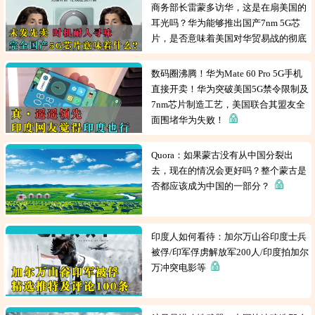
商务部长雷蒙多访华，这是在扇美国的
耳光吗？华为能够推出国产7nm 5G芯
片，是否意味着美国对华贸易战的彻底
失败？
数码圈沸腾！华为Mate 60 Pro 5G手机
直接开卖！华为突破美国5G禁令限制及
7nm芯片制造工艺，美国联合其盟友全
面围堵华为失败！
Quora：如果蒙古没有从中国分裂出
去，现在的情况会更好吗？整个蒙古是
否都应该成为中国的一部分？
印度人如何看待：加尔万山谷印度士兵
被俘/印军俘虏解放军200人/印度拍加尔
万冲突电影等