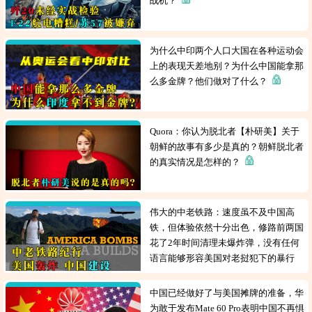
战机？
为什么中印两个人口大国在各种运动会
上的表现天差地别？为什么中国能拿那
么多金牌？他们做对了什么？
Quora：你认为脱北者【朴研美】关于
朝鲜的故事有多少是真的？朝鲜脱北者
的真实情况是怎样的？
伟大的中老铁路：速度虽不及中国高
铁，但体验依然十分出色，修路前两国
花了2年时间清理未爆炸弹，没有任何
语言能够形容美国对老挝犯下的暴行
中国已经做好了与美国摊牌的准备，华
为敢于发布Mate 60 Pro表明中国不再惧