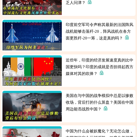
乏人问津？
印度前空军司令声称其最新的法国阵风
战机能够击落歼-20，阵风战机在各方
面更胜歼-20一筹，这是真的吗？
近些年，印度的经济发展速度真的比中
国更快吗？印度的成就是否担得起西方
媒体对其的吹捧？
美国在与中国的战争模拟中总是以惨败
收场，背后打的什么算盘？美国在中国
周边能否战胜中国？
中国为什么会被妖魔化？无论怎么做，