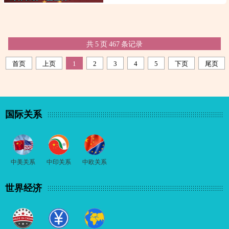
共
5
页
467
条记录
首页
上页
1
2
3
4
5
下页
尾页
国际关系
中美关系
中印关系
中欧关系
世界经济