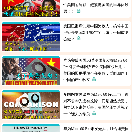
怕美国的制裁，赶紧抛美国的半导体股
票！！
美国已彻底认定中国为敌人，搞垮中国
已经是美国朝野坚定的共识，中国该怎
么做？
华为突破美国5G禁令限制发布Mate 60
Pro引发全球网友声讨美国霸权热潮，
美国的惯用手段不在奏效，反而加速了
中国的产业独立
多国网友热议华为Mate 60 Pro上市：面
对不公华为没有投降，而是坦然接受，
努力活下来并反击，美国的压力造就了
一个强大的华为
华为Mate 60 Pro未发先卖，且恰逢美国