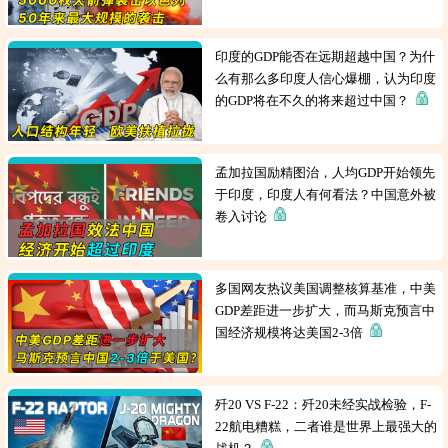
印度的GDP能否在远期超越中国？为什
么有那么多印度人信心爆棚，认为印度
的GDP将在不久的将来超过中国？
孟加拉国励精图治，人均GDP开始领先
于印度，印度人有何看法？中国意外被
卷入讨论
多国网友热议美国调整核算基准，中美
GDP差距进一步扩大，而马斯克预言中
国经济规模将达美国2-3倍
歼20 VS F-22：歼20未经实战检验，F-
22航电糟糕，二者谁是世界上最强大的