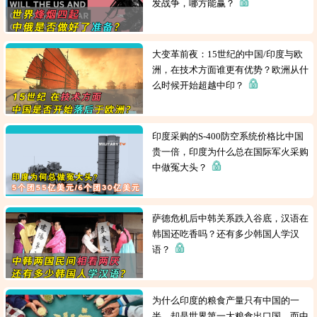
发战争，哪方能赢？
大变革前夜：15世纪的中国/印度与欧
洲，在技术方面谁更有优势？欧洲从什
么时候开始超越中印？
印度采购的S-400防空系统价格比中国
贵一倍，印度为什么总在国际军火采购
中做冤大头？
萨德危机后中韩关系跌入谷底，汉语在
韩国还吃香吗？还有多少韩国人学汉
语？
为什么印度的粮食产量只有中国的一
半，却是世界第一大粮食出口国，而中