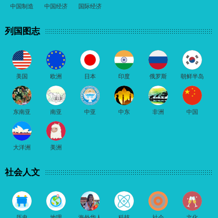
中国制造
中国经济
国际经济
列国图志
美国
欧洲
日本
印度
俄罗斯
朝鲜半岛
东南亚
南亚
中亚
中东
非洲
中国
大洋洲
美洲
社会人文
历史
地理
海外华人
科技
社会
文化