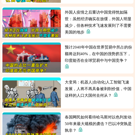
外国人疫情之后重访中国觉得恍如隔
世：虽然经济确实在放缓，外国人明显
减少，但各种技术飞速发展到了不需要
美国的地步
预计2040年中国在世界贸易中所占的份
额将达到40%，在中国的强势挤压下，
印度能否在全球贸易中与中国竞争？
大变局：机器人|自动化|人工智能飞速
发展，人将不再具备被剥削价值，中国
这样的人口大国何去何从？
各国网民如何看待哈马斯对以色列发动
50年来最大规模的袭击？巴以冲突孰是
孰非？