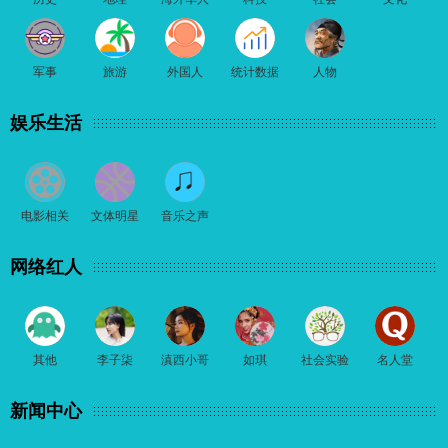
军事
旅游
外国人
统计数据
人物
娱乐生活
电影相关
文体明星
音乐之声
网络红人
其他
李子柒
滇西小哥
如琪
社会实验
名人堂
新闻中心