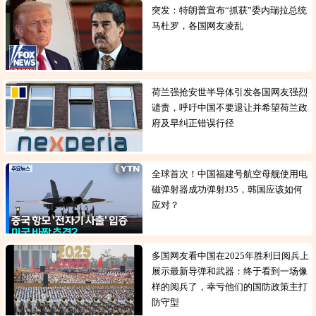
突发：特朗普宣布“抓获”委内瑞拉总统
马杜罗，各国网友凌乱
荷兰强抢安世半导体引发各国网友强烈
谴责，呼吁中国不要退让并希望荷兰政
府及早纠正错误行径
全球首次！中国福建号航空母舰使用电
磁弹射器成功弹射J35，韩国应该如何
应对？
多国网友看中国在2025年胜利日阅兵上
展示最新导弹和武器：终于看到一场像
样的阅兵了，幸亏他们的国防政策主打
防守型