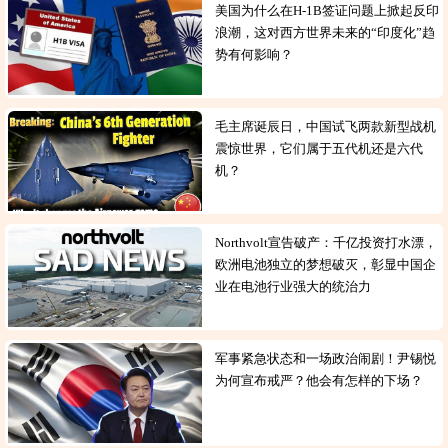
美国为什么在H-1B签证问题上掀起反印
浪潮，这对西方世界未来的“印度化”趋
势有何影响？
毛主席诞辰日，中国试飞两款新型战机
震惊世界，它们属于五代机还是六代
机？
Northvolt宣告破产：千亿投资打水漂，
欧洲电池独立的梦想破灭，彰显中国企
业在电池行业强大的统治力
军事紧急状态和一场政治闹剧！尹锡悦
为何宣布戒严？他会有怎样的下场？