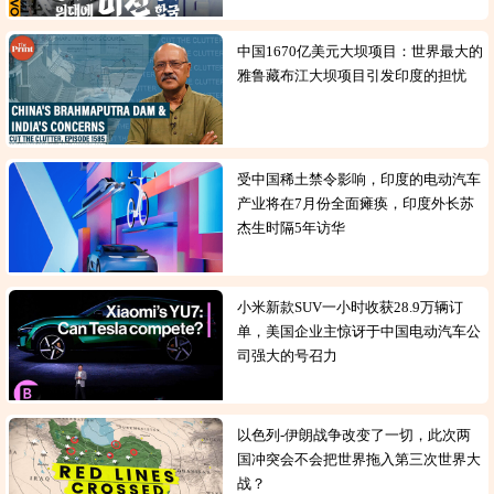
中国1670亿美元大坝项目：世界最大的
雅鲁藏布江大坝项目引发印度的担忧
受中国稀土禁令影响，印度的电动汽车
产业将在7月份全面瘫痪，印度外长苏
杰生时隔5年访华
小米新款SUV一小时收获28.9万辆订
单，美国企业主惊讶于中国电动汽车公
司强大的号召力
以色列-伊朗战争改变了一切，此次两
国冲突会不会把世界拖入第三次世界大
战？