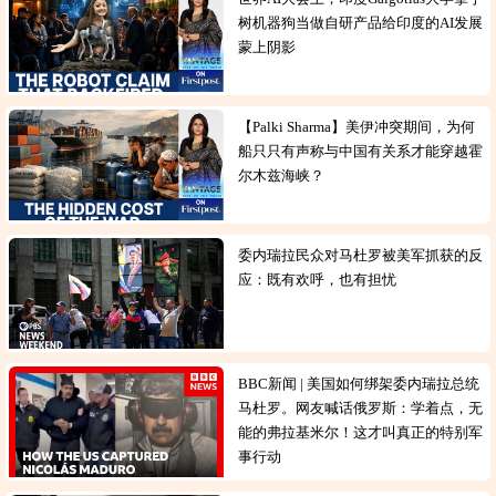
树机器狗当做自研产品给印度的AI发展
蒙上阴影
【Palki Sharma】美伊冲突期间，为何
船只只有声称与中国有关系才能穿越霍
尔木兹海峡？
委内瑞拉民众对马杜罗被美军抓获的反
应：既有欢呼，也有担忧
BBC新闻 | 美国如何绑架委内瑞拉总统
马杜罗。网友喊话俄罗斯：学着点，无
能的弗拉基米尔！这才叫真正的特别军
事行动