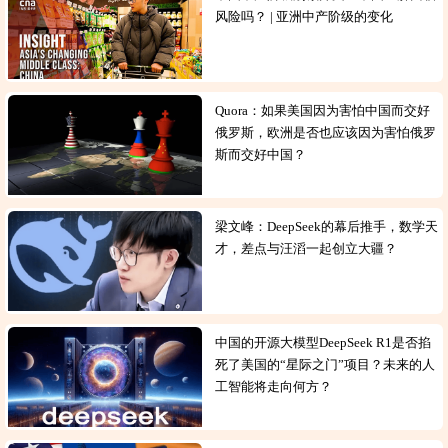
风险吗？ | 亚洲中产阶级的变化
Quora：如果美国因为害怕中国而交好
俄罗斯，欧洲是否也应该因为害怕俄罗
斯而交好中国？
梁文峰：DeepSeek的幕后推手，数学天
才，差点与汪滔一起创立大疆？
中国的开源大模型DeepSeek R1是否掐
死了美国的“星际之门”项目？未来的人
工智能将走向何方？