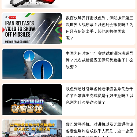
数百枚导弹打击以色列，伊朗掀开第三
次世界大战序幕？以色列会报复吗？为
何只有伊朗出手，其他阿拉伯国家
呢？
中国为何时隔44年突然试射洲际弹道导
弹？此次试射反应国际局势发生了什么
改变？
以色列通过引爆各种通讯设备杀伤数千
名黎巴嫩真主党成员是个好主意吗？以
色列为什么要这么做？
黎巴嫩寻呼机、对讲机以及无线通信设
备发生爆炸造成数千人死伤，这一史无