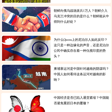
朝鲜向俄乌战场派兵1万人？朝鲜介入
乌克兰冲突的目的是什么？朝鲜能从中
得到什么好处？
为什么Quora上的尼泊尔人如此反印？
这只是一种边缘化的声音，还是尼泊尔
公民中确实存在着一种仇视印度的势
头？
柬埔寨运河是中国针对越南的阴谋吗？
中国人如何看待这条运河对越南的影
响？
中国经济是否已陷入通货紧缩？中国能
否避免重蹈日本的覆辙？