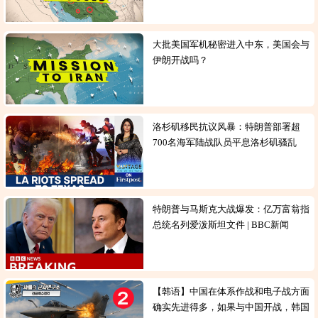
大批美国军机秘密进入中东，美国会与
伊朗开战吗？
洛杉矶移民抗议风暴：特朗普部署超
700名海军陆战队员平息洛杉矶骚乱
特朗普与马斯克大战爆发：亿万富翁指
总统名列爱泼斯坦文件 | BBC新闻
【韩语】中国在体系作战和电子战方面
确实先进得多，如果与中国开战，韩国