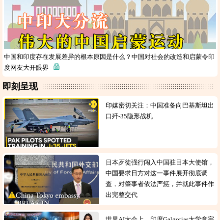
中国和印度存在发展差异的根本原因是什么？中国对社会的改造和启蒙令印
度网友大开眼界
即刻呈现
印媒密切关注：中国准备向巴基斯坦出
口歼-35隐形战机
日本歹徒强行闯入中国驻日本大使馆，
中国要求日方对这一事件展开彻底调
查，对肇事者依法严惩，并就此事件作
出完整交代
世界AI大会上，印度Galgotias大学拿宇