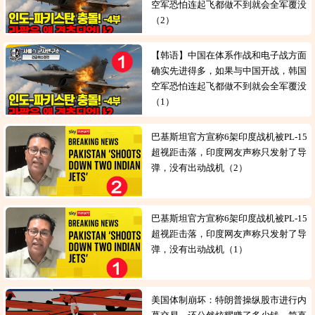
空军恐怕连起飞都做不到就会全军覆没
（2）
【韩语】中国在体系作战和电子战方面
确实先进得多，如果与中国开战，韩国
空军恐怕连起飞都做不到就会全军覆没
（1）
巴基斯坦官方宣称6架印度战机被PL-15
超视距击落，印度网友声称只发射了导
弹，没有出动战机（2）
巴基斯坦官方宣称6架印度战机被PL-15
超视距击落，印度网友声称只发射了导
弹，没有出动战机（1）
美国体制崩坏：特朗普操纵股市进行内