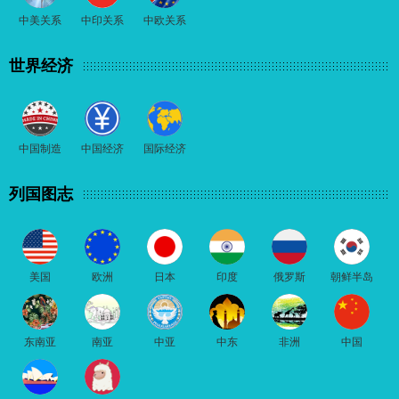
中美关系
中印关系
中欧关系
世界经济
中国制造
中国经济
国际经济
列国图志
美国
欧洲
日本
印度
俄罗斯
朝鲜半岛
东南亚
南亚
中亚
中东
非洲
中国