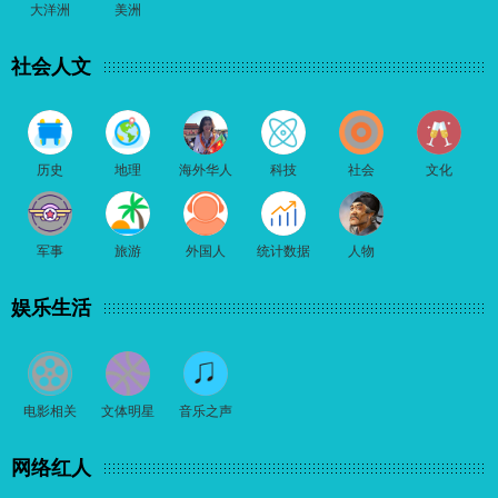
大洋洲
美洲
社会人文
历史
地理
海外华人
科技
社会
文化
军事
旅游
外国人
统计数据
人物
娱乐生活
电影相关
文体明星
音乐之声
网络红人