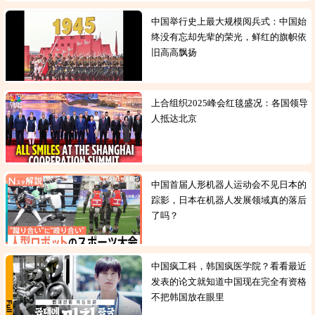
中国举行史上最大规模阅兵式：中国始
终没有忘却先辈的荣光，鲜红的旗帜依
旧高高飘扬
上合组织2025峰会红毯盛况：各国领导
人抵达北京
中国首届人形机器人运动会不见日本的
踪影，日本在机器人发展领域真的落后
了吗？
中国疯工科，韩国疯医学院？看看最近
发表的论文就知道中国现在完全有资格
不把韩国放在眼里