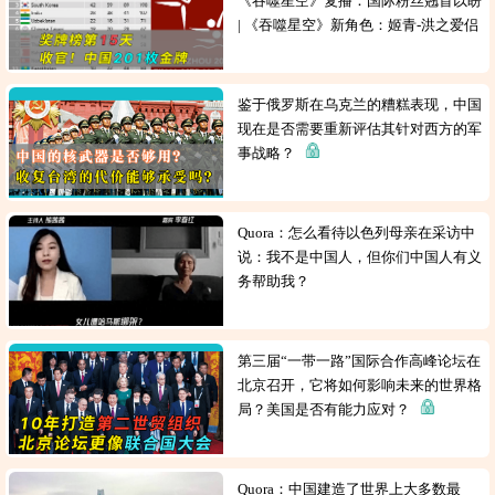
《吞噬星空》复播：国际粉丝翘首以盼
| 《吞噬星空》新角色：姬青-洪之爱侣
鉴于俄罗斯在乌克兰的糟糕表现，中国
现在是否需要重新评估其针对西方的军
事战略？
Quora：怎么看待以色列母亲在采访中
说：我不是中国人，但你们中国人有义
务帮助我？
第三届“一带一路”国际合作高峰论坛在
北京召开，它将如何影响未来的世界格
局？美国是否有能力应对？
Quora：中国建造了世界上大多数最