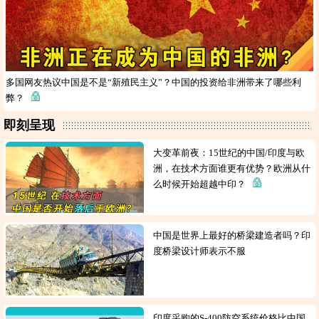
多国网友热议中国是不是“新殖民主义”？中国的投资给非洲带来了哪些利
弊？
即刻呈现
大变革前夜：15世纪的中国/印度与欧
洲，在技术方面谁更有优势？欧洲从什
么时候开始超越中印？
中国是世界上最好的桥梁建造者吗？印
度桥梁设计师表示不服
印度采购的S-400防空系统价格比中国