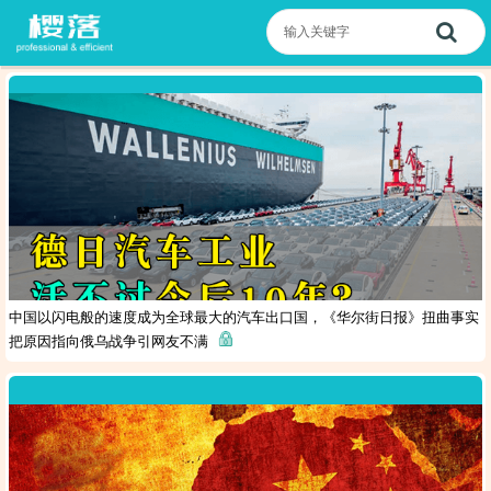
中国以闪电般的速度成为全球最大的汽车出口国，《华尔街日报》扭曲事实
把原因指向俄乌战争引网友不满