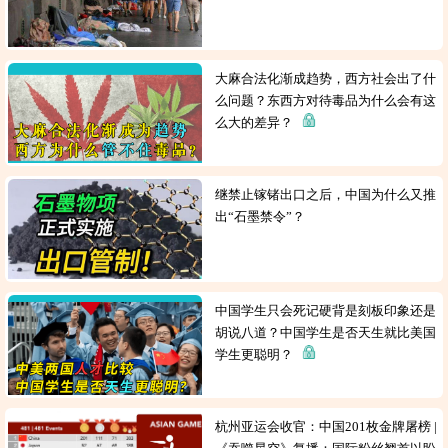
大麻合法化渐成趋势，西方社会出了什
么问题？东西方对待毒品为什么会有这
么大的差异？
继禁止镓锗出口之后，中国为什么又推
出“石墨禁令”？
中国学生只会死记硬背是刻板印象还是
胡说八道？中国学生是否天生就比美国
学生更聪明？
杭州亚运会收官：中国201枚金牌屠榜 |