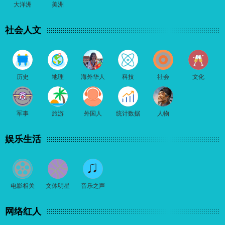
大洋洲
美洲
社会人文
历史
地理
海外华人
科技
社会
文化
军事
旅游
外国人
统计数据
人物
娱乐生活
电影相关
文体明星
音乐之声
网络红人