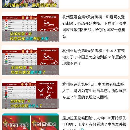
杭州亚运会第9天奖牌榜：印度网友受
到刺激，心态开始失衡。下届亚运会中
国应只派C队出战，给别的国家一点机
会
杭州亚运会第8天奖牌榜：中国太有统
治力了，中国是怎么做到的？印度的表
现藏不住了
杭州亚运会第6-7日：中国的表现太吓
人了，是因为有生理自卑感，所以疯狂
夺金？印度的表现让人困惑
孟加拉国励精图治，人均GDP开始领先
于印度，印度人有何看法？中国意外被