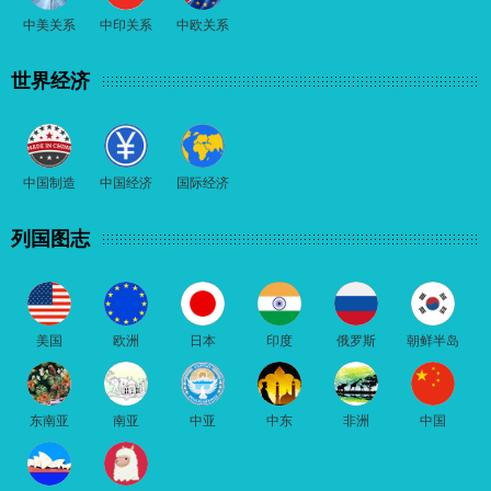
中美关系
中印关系
中欧关系
世界经济
中国制造
中国经济
国际经济
列国图志
美国
欧洲
日本
印度
俄罗斯
朝鲜半岛
东南亚
南亚
中亚
中东
非洲
中国