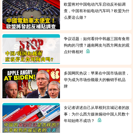
欧盟将对中国电动汽车启动反补贴调
查，中国有补贴电动汽车吗？欧盟为什
么要这么做？
争议话题：如何看待中韩越三国有食用
狗肉的习惯？越南网友与西方网友的观
点针锋相对
多国网民热议：苹果在中国市场崩溃，
华为成为市场份额最大的畅销手机品
牌
女记者讲述自己从草根到京城记者的故
事：为什么西方媒体煽动中国人民数十
年却始终不成功？