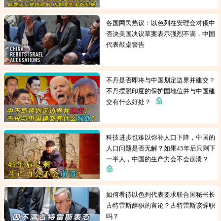
各国网民热议：以色列在安理会对俄中
否决美国决议草案表示强烈不满，中国
代表敲桌警告
不丹是否即将与中国划定边界并建交？
不丹摆脱印度的保护国地位并与中国建
交有什么好处？
科技进步也难以弥补人口下降，中国的
人口问题是否无解？如果45年后只剩下
一半人，中国的生产力会不会崩溃？
如何看待以色列代表要求联合国秘书长
古特雷斯辞职的言论？古特雷斯该辞职
吗？